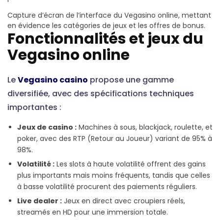
Capture d’écran de l’interface du Vegasino online, mettant
en évidence les catégories de jeux et les offres de bonus.
Fonctionnalités et jeux du
Vegasino online
Le
Vegasino casino
propose une gamme
diversifiée, avec des spécifications techniques
importantes :
Jeux de casino :
Machines à sous, blackjack, roulette, et
poker, avec des RTP (Retour au Joueur) variant de 95% à
98%.
Volatilité :
Les slots à haute volatilité offrent des gains
plus importants mais moins fréquents, tandis que celles
à basse volatilité procurent des paiements réguliers.
Live dealer :
Jeux en direct avec croupiers réels,
streamés en HD pour une immersion totale.