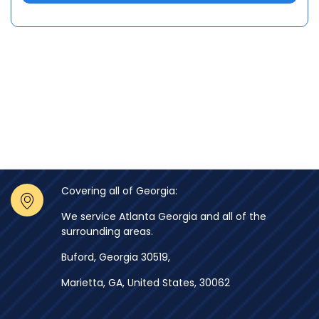
Covering all of Georgia:
We service Atlanta Georgia and all of the
surrounding areas.
Buford, Georgia 30519,
Marietta, GA, United States, 30062