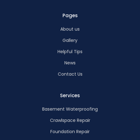
Pages
About us
Gallery
Helpful Tips
News
Contact Us
Services
Basement Waterproofing
Crawlspace Repair
Foundation Repair