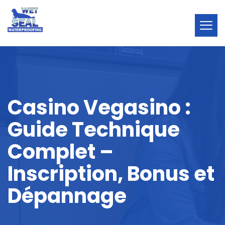
Casino Vegasino :
Guide Technique
Complet –
Inscription, Bonus et
Dépannage