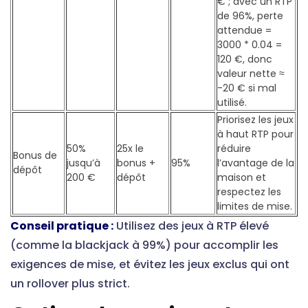
€ ; avec un RTP
de 96%, perte
attendue =
3000 * 0.04 =
120 €, donc
valeur nette ≈
-20 € si mal
utilisé.
Priorisez les jeux
à haut RTP pour
50%
25x le
réduire
Bonus de
jusqu’à
bonus +
95%
l’avantage de la
dépôt
200 €
dépôt
maison et
respectez les
limites de mise.
Conseil pratique :
Utilisez des jeux à RTP élevé
(comme la blackjack à 99%) pour accomplir les
exigences de mise, et évitez les jeux exclus qui ont
un rollover plus strict.