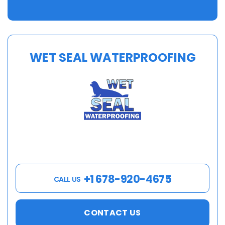
WET SEAL WATERPROOFING
+1 678-920-4675
CALL US
CONTACT US