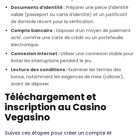
Documents d’identité :
Préparer une pièce d’identité
valide (passeport ou carte d’identité) et un justificatif
de domicile récent pour la vérification.
Compte bancaire :
Disposer d’un moyen de paiement
actif, comme une carte de crédit ou un portefeuille
électronique.
Connexion Internet :
Utiliser une connexion stable pour
éviter les interruptions pendant le jeu.
Lecture des conditions :
Examiner les termes des
bonus, notamment les exigences de mise (rollover),
avant de déposer.
Téléchargement et
inscription au Casino
Vegasino
Suivez ces étapes pour créer un compte et