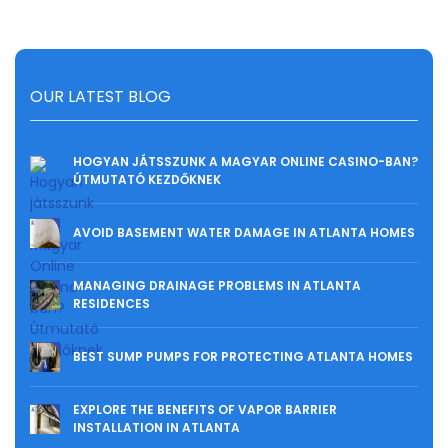
OUR LATEST BLOG
HOGYAN JÁTSSZUNK A MAGYAR ONLINE CASINO-BAN?
ÚTMUTATÓ KEZDŐKNEK
AVOID BASEMENT WATER DAMAGE IN ATLANTA HOMES
MANAGING DRAINAGE PROBLEMS IN ATLANTA
RESIDENCES
BEST SUMP PUMPS FOR PROTECTING ATLANTA HOMES
EXPLORE THE BENEFITS OF VAPOR BARRIER
INSTALLATION IN ATLANTA