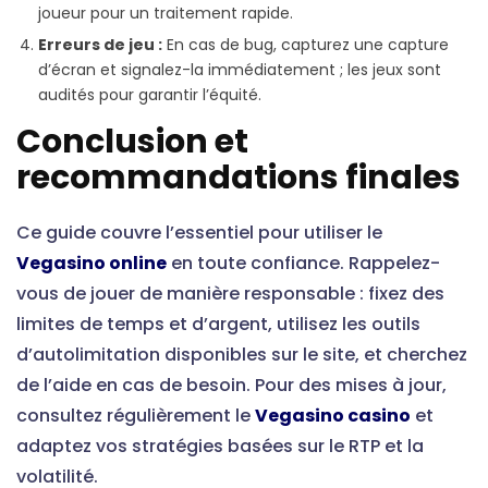
joueur pour un traitement rapide.
Erreurs de jeu :
En cas de bug, capturez une capture
d’écran et signalez-la immédiatement ; les jeux sont
audités pour garantir l’équité.
Conclusion et
recommandations finales
Ce guide couvre l’essentiel pour utiliser le
Vegasino online
en toute confiance. Rappelez-
vous de jouer de manière responsable : fixez des
limites de temps et d’argent, utilisez les outils
d’autolimitation disponibles sur le site, et cherchez
de l’aide en cas de besoin. Pour des mises à jour,
consultez régulièrement le
Vegasino casino
et
adaptez vos stratégies basées sur le RTP et la
volatilité.