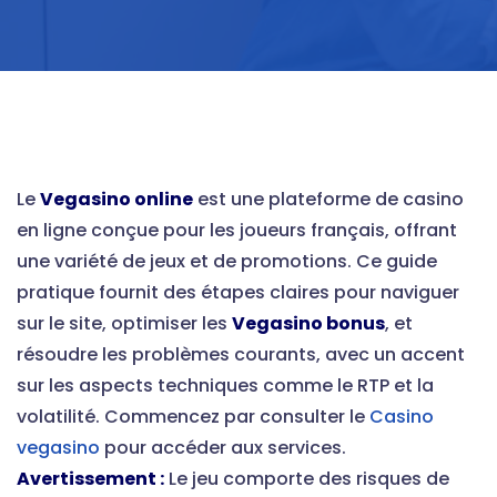
Le
Vegasino online
est une plateforme de casino
en ligne conçue pour les joueurs français, offrant
une variété de jeux et de promotions. Ce guide
pratique fournit des étapes claires pour naviguer
sur le site, optimiser les
Vegasino bonus
, et
résoudre les problèmes courants, avec un accent
sur les aspects techniques comme le RTP et la
volatilité. Commencez par consulter le
Casino
vegasino
pour accéder aux services.
Avertissement :
Le jeu comporte des risques de