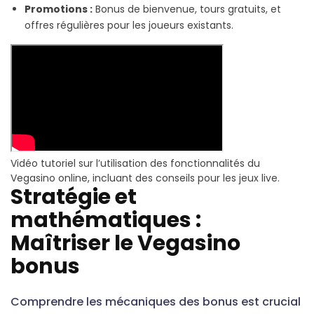
Promotions :
Bonus de bienvenue, tours gratuits, et
offres régulières pour les joueurs existants.
Vidéo tutoriel sur l’utilisation des fonctionnalités du
Vegasino online, incluant des conseils pour les jeux live.
Stratégie et
mathématiques :
Maîtriser le Vegasino
bonus
Comprendre les mécaniques des bonus est crucial