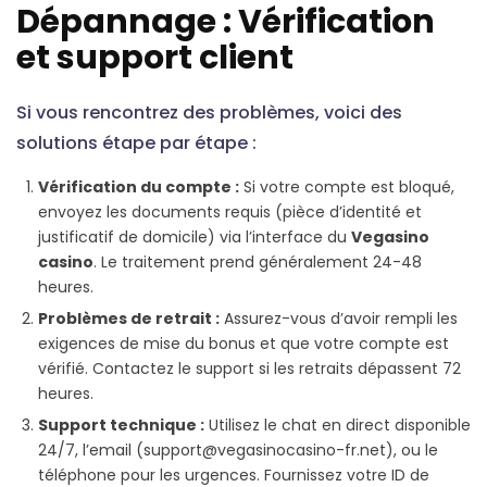
Dépannage : Vérification
et support client
Si vous rencontrez des problèmes, voici des
solutions étape par étape :
Vérification du compte :
Si votre compte est bloqué,
envoyez les documents requis (pièce d’identité et
justificatif de domicile) via l’interface du
Vegasino
casino
. Le traitement prend généralement 24-48
heures.
Problèmes de retrait :
Assurez-vous d’avoir rempli les
exigences de mise du bonus et que votre compte est
vérifié. Contactez le support si les retraits dépassent 72
heures.
Support technique :
Utilisez le chat en direct disponible
24/7, l’email (support@vegasinocasino-fr.net), ou le
téléphone pour les urgences. Fournissez votre ID de