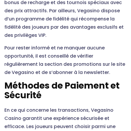
bonus de recharge et des tournois spéciaux avec
des prix attractifs. Par ailleurs, Vegasino dispose
d’un programme de fidélité qui récompense la
fidélité des joueurs par des avantages exclusifs et
des privilèges VIP.
Pour rester informé et ne manquer aucune
opportunité, il est conseillé de vérifier
régulièrement la section des promotions sur le site
de Vegasino et de s’abonner à la newsletter.
Méthodes de Paiement et
Sécurité
En ce qui concerne les transactions, Vegasino
Casino garantit une expérience sécurisée et
efficace. Les joueurs peuvent choisir parmi une