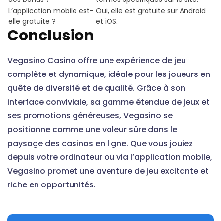
L’application mobile est-
Oui, elle est gratuite sur Android
elle gratuite ?
et iOS.
Conclusion
Vegasino Casino offre une expérience de jeu
complète et dynamique, idéale pour les joueurs en
quête de diversité et de qualité. Grâce à son
interface conviviale, sa gamme étendue de jeux et
ses promotions généreuses, Vegasino se
positionne comme une valeur sûre dans le
paysage des casinos en ligne. Que vous jouiez
depuis votre ordinateur ou via l’application mobile,
Vegasino promet une aventure de jeu excitante et
riche en opportunités.