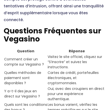
tentatives d’intrusion, offrant ainsi une tranquillité
d’esprit supplémentaire lorsque vous êtes
connecté.
Questions Fréquentes sur
Vegasino
Question
Réponse
Visitez le site officiel, cliquez sur
Comment créer un
“S’inscrire” et suivez les
compte sur Vegasino ?
instructions.
Quelles méthodes de
Cartes de crédit, portefeuilles
paiement sont
électroniques, et
disponibles ?
cryptomonnaies.
Oui, avec des croupiers en direct
Y a-t-il des jeux en
pour une expérience
direct sur Vegasino ?
authentique.
Quels sont les conditions
Les bonus varient, vérifiez les
des bonus ?
termes spécifiques sur le site.