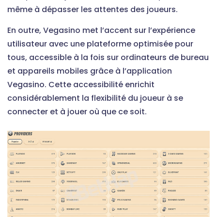
même à dépasser les attentes des joueurs.
En outre, Vegasino met l’accent sur l’expérience
utilisateur avec une plateforme optimisée pour
tous, accessible à la fois sur ordinateurs de bureau
et appareils mobiles grâce à l’application
Vegasino. Cette accessibilité enrichit
considérablement la flexibilité du joueur à se
connecter et à jouer où que ce soit.