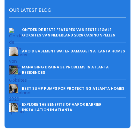
OUR LATEST BLOG
ONTDEK DE BESTE FEATURES VAN BESTE LEGALE
GOKSITES VAN NEDERLAND 2026 CASINO SPELLEN
AVOID BASEMENT WATER DAMAGE IN ATLANTA HOMES
MANAGING DRAINAGE PROBLEMS IN ATLANTA
RESIDENCES
BEST SUMP PUMPS FOR PROTECTING ATLANTA HOMES
EXPLORE THE BENEFITS OF VAPOR BARRIER
INSTALLATION IN ATLANTA