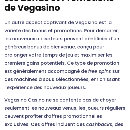
de Vegasino
Un autre aspect captivant de Vegasino est la
variété des bonus et promotions. Pour démarrer,
les nouveaux utilisateurs peuvent bénéficier d’un
généreux bonus de bienvenue, conçu pour
prolonger votre temps de jeu et maximiser les
premiers gains potentiels. Ce type de promotion
est généralement accompagné de
free spins
sur
des machines à sous sélectionnées, enrichissant
l’expérience des nouveaux joueurs.
Vegasino Casino ne se contente pas de choyer
seulement les nouveaux venus, les joueurs réguliers
peuvent profiter d’offres promotionnelles
exclusives. Ces offres incluent des
cashbacks
, des