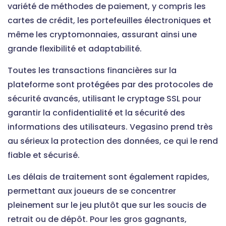
variété de méthodes de paiement, y compris les
cartes de crédit, les portefeuilles électroniques et
même les cryptomonnaies, assurant ainsi une
grande flexibilité et adaptabilité.
Toutes les transactions financières sur la
plateforme sont protégées par des protocoles de
sécurité avancés, utilisant le cryptage SSL pour
garantir la confidentialité et la sécurité des
informations des utilisateurs. Vegasino prend très
au sérieux la protection des données, ce qui le rend
fiable et sécurisé.
Les délais de traitement sont également rapides,
permettant aux joueurs de se concentrer
pleinement sur le jeu plutôt que sur les soucis de
retrait ou de dépôt. Pour les gros gagnants,