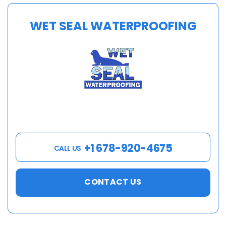
WET SEAL WATERPROOFING
+1 678-920-4675
CALL US
CONTACT US