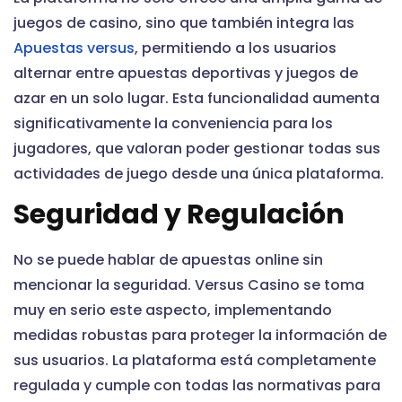
juegos de casino, sino que también integra las
Apuestas versus
, permitiendo a los usuarios
alternar entre apuestas deportivas y juegos de
azar en un solo lugar. Esta funcionalidad aumenta
significativamente la conveniencia para los
jugadores, que valoran poder gestionar todas sus
actividades de juego desde una única plataforma.
Seguridad y Regulación
No se puede hablar de apuestas online sin
mencionar la seguridad. Versus Casino se toma
muy en serio este aspecto, implementando
medidas robustas para proteger la información de
sus usuarios. La plataforma está completamente
regulada y cumple con todas las normativas para