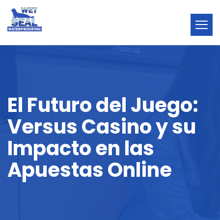
El Futuro del Juego:
Versus Casino y su
Impacto en las
Apuestas Online