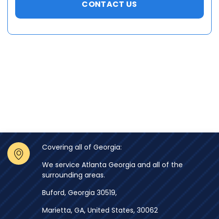
CONTACT US
Covering all of Georgia:
We service Atlanta Georgia and all of the
surrounding areas.
Buford, Georgia 30519,
Marietta, GA, United States, 30062