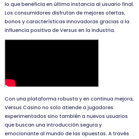
lo que beneficia en última instancia al usuario final.
Los consumidores disfrutan de mejores ofertas,
bonos y características innovadoras gracias a la
influencia positiva de Versus en la industria.
Con una plataforma robusta y en continua mejora,
Versus Casino no solo atiende a jugadores
experimentados sino también a nuevos usuarios
que buscan una introducción segura y
emocionante al mundo de las apuestas. A través