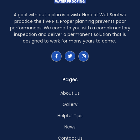
A goal with out a plan is a wish. Here at Wet Seal we
practice the five P’s. Proper planning prevents poor
performances. We come to you with a complimentary
inspection and deliver a permanent solution that is
designed to work for many years to come.
Pages
About us
Gallery
Helpful Tips
News
Contact Us