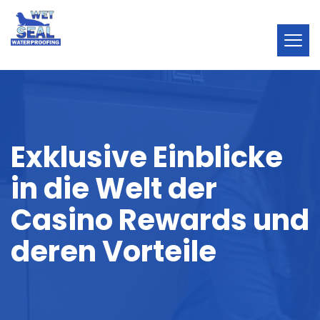
Exklusive Einblicke
in die Welt der
Casino Rewards und
deren Vorteile