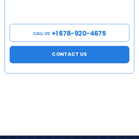
+1 678-920-4675
CALL US
CONTACT US