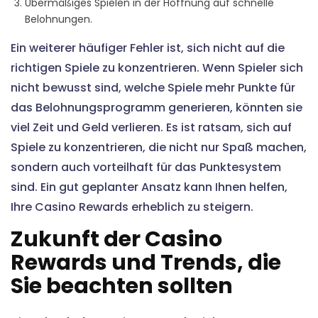
Übermäßiges Spielen in der Hoffnung auf schnelle
Belohnungen.
Ein weiterer häufiger Fehler ist, sich nicht auf die
richtigen Spiele zu konzentrieren. Wenn Spieler sich
nicht bewusst sind, welche Spiele mehr Punkte für
das Belohnungsprogramm generieren, könnten sie
viel Zeit und Geld verlieren. Es ist ratsam, sich auf
Spiele zu konzentrieren, die nicht nur Spaß machen,
sondern auch vorteilhaft für das Punktesystem
sind. Ein gut geplanter Ansatz kann Ihnen helfen,
Ihre Casino Rewards erheblich zu steigern.
Zukunft der Casino
Rewards und Trends, die
Sie beachten sollten