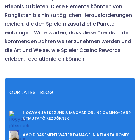
Erlebnis zu bieten. Diese Elemente könnten von
Ranglisten bis hin zu täglichen Herausforderungen
reichen, die den Spielern zusätzliche Punkte
einbringen. Wir erwarten, dass diese Trends in den
kommenden Jahren weiter zunehmen werden und
die Art und Weise, wie Spieler Casino Rewards
erleben, revolutionieren können.
OUR LATEST BLOG
HOGYAN JÁTSSZUNK A MAGYAR ONLINE CASINO-BAN?
ÚTMUTATÓ KEZDŐKNEK
AVOID BASEMENT WATER DAMAGE IN ATLANTA HOMES