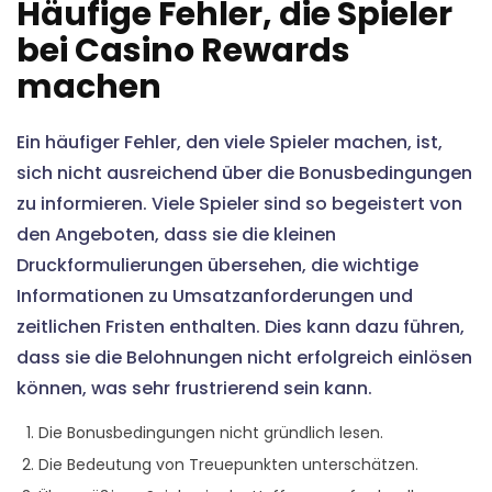
Häufige Fehler, die Spieler
bei Casino Rewards
machen
Ein häufiger Fehler, den viele Spieler machen, ist,
sich nicht ausreichend über die Bonusbedingungen
zu informieren. Viele Spieler sind so begeistert von
den Angeboten, dass sie die kleinen
Druckformulierungen übersehen, die wichtige
Informationen zu Umsatzanforderungen und
zeitlichen Fristen enthalten. Dies kann dazu führen,
dass sie die Belohnungen nicht erfolgreich einlösen
können, was sehr frustrierend sein kann.
Die Bonusbedingungen nicht gründlich lesen.
Die Bedeutung von Treuepunkten unterschätzen.