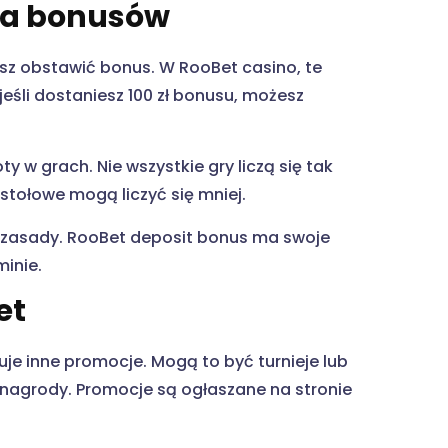
la bonusów
isz obstawić bonus. W RooBet casino, te
eśli dostaniesz 100 zł bonusu, możesz
 w grach. Nie wszystkie gry liczą się tak
stołowe mogą liczyć się mniej.
e zasady. RooBet deposit bonus ma swoje
inie.
et
e inne promocje. Mogą to być turnieje lub
 nagrody. Promocje są ogłaszane na stronie