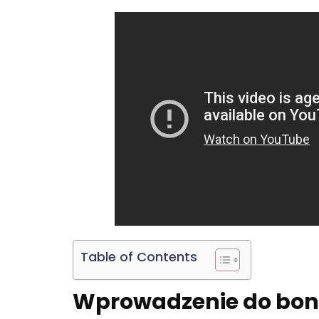
Table of Contents
Wprowadzenie do bon