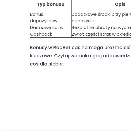
Typ bonusu
Opis
Bonus
Dodatkowe środki przy pie
depozytowy
depozycie
Darmowe spiny
Bezpłatne obroty na wybra
Cashback
Zwrot części strat w okreś
Bonusy w RooBet casino mogą urozmaicić 
kluczowe. Czytaj warunki i graj odpowiedzi
coś dla siebie.