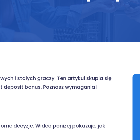
ych i stałych graczy. Ten artykuł skupia się
et deposit bonus. Poznasz wymagania i
e decyzje. Wideo poniżej pokazuje, jak