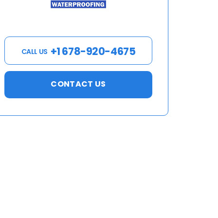
+1 678-920-4675
CALL US
CONTACT US