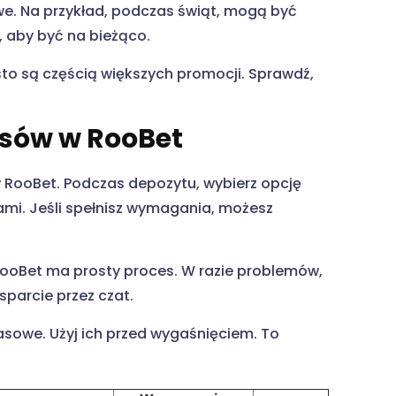
e. Na przykład, podczas świąt, mogą być
 aby być na bieżąco.
to są częścią większych promocji. Sprawdź,
usów w RooBet
 w RooBet. Podczas depozytu, wybierz opcję
mi. Jeśli spełnisz wymagania, możesz
. RooBet ma prosty proces. W razie problemów,
sparcie przez czat.
asowe. Użyj ich przed wygaśnięciem. To