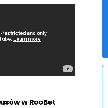
usów w RooBet