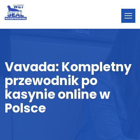
Vavada: Kompletny
przewodnik po
kasynie online w
Polsce