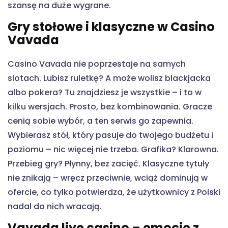
szansę na duże wygrane.
Gry stołowe i klasyczne w Casino
Vavada
Casino Vavada nie poprzestaje na samych
slotach. Lubisz ruletkę? A może wolisz blackjacka
albo pokera? Tu znajdziesz je wszystkie – i to w
kilku wersjach. Prosto, bez kombinowania. Gracze
cenią sobie wybór, a ten serwis go zapewnia.
Wybierasz stół, który pasuje do twojego budżetu i
poziomu – nic więcej nie trzeba. Grafika? Klarowna.
Przebieg gry? Płynny, bez zacięć. Klasyczne tytuły
nie znikają – wręcz przeciwnie, wciąż dominują w
ofercie, co tylko potwierdza, że użytkownicy z Polski
nadal do nich wracają.
Vavada live casino – emocje z