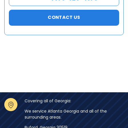
CONTACT US
Covering all of Georgia:
We service Atlanta Georgia and all of the
surrounding areas.
Buford, Georgia 30519,