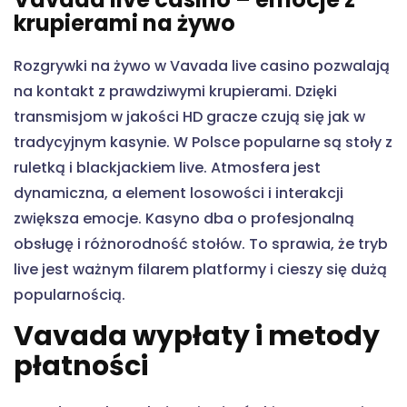
krupierami na żywo
Rozgrywki na żywo w Vavada live casino pozwalają
na kontakt z prawdziwymi krupierami. Dzięki
transmisjom w jakości HD gracze czują się jak w
tradycyjnym kasynie. W Polsce popularne są stoły z
ruletką i blackjackiem live. Atmosfera jest
dynamiczna, a element losowości i interakcji
zwiększa emocje. Kasyno dba o profesjonalną
obsługę i różnorodność stołów. To sprawia, że tryb
live jest ważnym filarem platformy i cieszy się dużą
popularnością.
Vavada wypłaty i metody
płatności