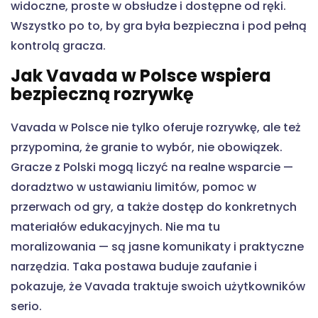
widoczne, proste w obsłudze i dostępne od ręki.
Wszystko po to, by gra była bezpieczna i pod pełną
kontrolą gracza.
Jak Vavada w Polsce wspiera
bezpieczną rozrywkę
Vavada w Polsce nie tylko oferuje rozrywkę, ale też
przypomina, że granie to wybór, nie obowiązek.
Gracze z Polski mogą liczyć na realne wsparcie —
doradztwo w ustawianiu limitów, pomoc w
przerwach od gry, a także dostęp do konkretnych
materiałów edukacyjnych. Nie ma tu
moralizowania — są jasne komunikaty i praktyczne
narzędzia. Taka postawa buduje zaufanie i
pokazuje, że Vavada traktuje swoich użytkowników
serio.