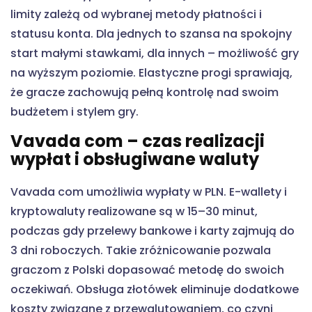
limity zależą od wybranej metody płatności i
statusu konta. Dla jednych to szansa na spokojny
start małymi stawkami, dla innych – możliwość gry
na wyższym poziomie. Elastyczne progi sprawiają,
że gracze zachowują pełną kontrolę nad swoim
budżetem i stylem gry.
Vavada com – czas realizacji
wypłat i obsługiwane waluty
Vavada com umożliwia wypłaty w PLN. E-wallety i
kryptowaluty realizowane są w 15–30 minut,
podczas gdy przelewy bankowe i karty zajmują do
3 dni roboczych. Takie zróżnicowanie pozwala
graczom z Polski dopasować metodę do swoich
oczekiwań. Obsługa złotówek eliminuje dodatkowe
koszty związane z przewalutowaniem, co czyni