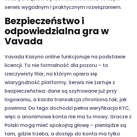
serwis wygodnym i praktycznym rozwiązaniem.
Bezpieczeństwo i
odpowiedzialna gra w
Vavada
Vavada Kasyno online funkcjonuje na podstawie
licencji. To nie formalność dla pozoru – to
rzeczywisty filar, na którym opiera się
wiarygodność platformy. Serwis nie żartuje z
bezpieczeństwa: dane są szyfrowane już przy
logowaniu, a każda transakcja chroniona tak, jak
powinna. Do tego dochodzi pełna weryfikacja KYC,
więc o anonimowe konta nie ma tu mowy. Gracze z
Polski mogą mieć spokojną głowę – pieniądze są
tam, gdzie trzeba, a dostęp do konta ma tylko