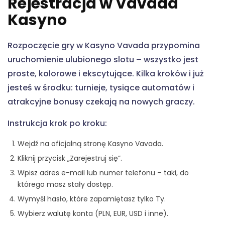
Rejestracja w Vavada
Kasyno
Rozpoczęcie gry w Kasyno Vavada przypomina
uruchomienie ulubionego slotu – wszystko jest
proste, kolorowe i ekscytujące. Kilka kroków i już
jesteś w środku: turnieje, tysiące automatów i
atrakcyjne bonusy czekają na nowych graczy.
Instrukcja krok po kroku:
Wejdź na oficjalną stronę Kasyno Vavada.
Kliknij przycisk „Zarejestruj się”.
Wpisz adres e-mail lub numer telefonu – taki, do
którego masz stały dostęp.
Wymyśl hasło, które zapamiętasz tylko Ty.
Wybierz walutę konta (PLN, EUR, USD i inne).