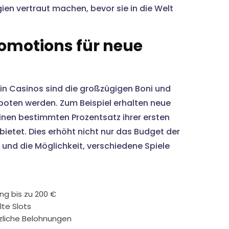
ien vertraut machen, bevor sie in die Welt
romotions für neue
n Casinos sind die großzügigen Boni und
eboten werden. Zum Beispiel erhalten neue
inen bestimmten Prozentsatz ihrer ersten
bietet. Dies erhöht nicht nur das Budget der
t und die Möglichkeit, verschiedene Spiele
ng bis zu 200 €
lte Slots
zliche Belohnungen