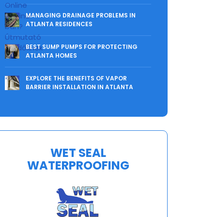
MANAGING DRAINAGE PROBLEMS IN
ATLANTA RESIDENCES
BEST SUMP PUMPS FOR PROTECTING
ATLANTA HOMES
EXPLORE THE BENEFITS OF VAPOR
BARRIER INSTALLATION IN ATLANTA
WET SEAL
WATERPROOFING