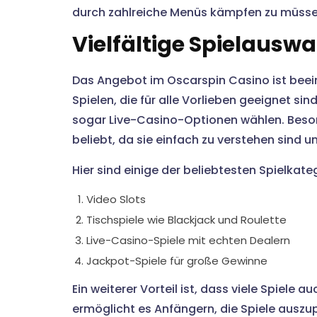
durch zahlreiche Menüs kämpfen zu müsse
Vielfältige Spielausw
Das Angebot im Oscarspin Casino ist beei
Spielen, die für alle Vorlieben geeignet si
sogar Live-Casino-Optionen wählen. Besond
beliebt, da sie einfach zu verstehen sind
Hier sind einige der beliebtesten Spielkat
Video Slots
Tischspiele wie Blackjack und Roulette
Live-Casino-Spiele mit echten Dealern
Jackpot-Spiele für große Gewinne
Ein weiterer Vorteil ist, dass viele Spiele 
ermöglicht es Anfängern, die Spiele auszup