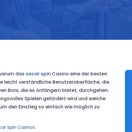
, warum das
oscar spin
Casino eine der besten
ie leicht verständliche Benutzeroberfläche, die
en Boni, die es Anfängern bietet, durchgehen.
ngsvolles Spielen gefördert wird und welche
m den Einstieg so einfach wie möglich zu
car Spin Casinos