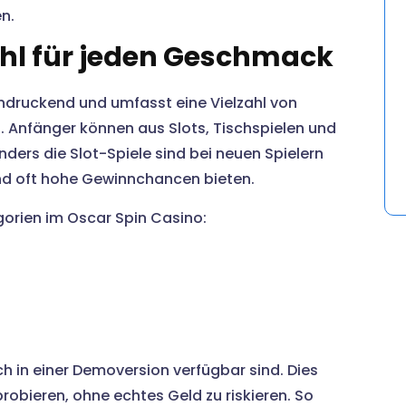
n.
ahl für jeden Geschmack
ndruckend und umfasst eine Vielzahl von
nd. Anfänger können aus Slots, Tischspielen und
ers die Slot-Spiele sind bei neuen Spielern
 und oft hohe Gewinnchancen bieten.
egorien im Oscar Spin Casino:
auch in einer Demoversion verfügbar sind. Dies
robieren, ohne echtes Geld zu riskieren. So