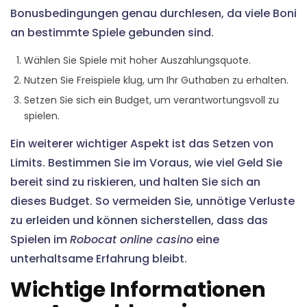
Bonusbedingungen genau durchlesen, da viele Boni
an bestimmte Spiele gebunden sind.
Wählen Sie Spiele mit hoher Auszahlungsquote.
Nutzen Sie Freispiele klug, um Ihr Guthaben zu erhalten.
Setzen Sie sich ein Budget, um verantwortungsvoll zu
spielen.
Ein weiterer wichtiger Aspekt ist das Setzen von
Limits. Bestimmen Sie im Voraus, wie viel Geld Sie
bereit sind zu riskieren, und halten Sie sich an
dieses Budget. So vermeiden Sie, unnötige Verluste
zu erleiden und können sicherstellen, dass das
Spielen im
Robocat online casino
eine
unterhaltsame Erfahrung bleibt.
Wichtige Informationen