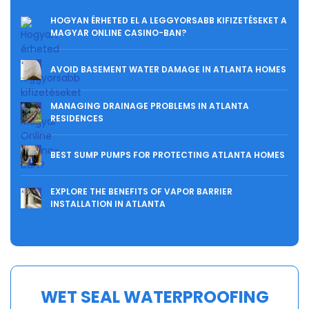
HOGYAN ÉRHETED EL A LEGGYORSABB KIFIZETÉSEKET A
MAGYAR ONLINE CASINO-BAN?
AVOID BASEMENT WATER DAMAGE IN ATLANTA HOMES
MANAGING DRAINAGE PROBLEMS IN ATLANTA
RESIDENCES
BEST SUMP PUMPS FOR PROTECTING ATLANTA HOMES
EXPLORE THE BENEFITS OF VAPOR BARRIER
INSTALLATION IN ATLANTA
WET SEAL WATERPROOFING