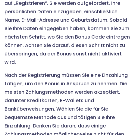
auf „Registrieren“. Sie werden aufgefordert, Ihre
persönlichen Daten einzugeben, einschließlich
Name, E-Mail-Adresse und Geburtsdatum. Sobald
Sie Ihre Daten eingegeben haben, kommen Sie zum
nächsten Schritt, wo Sie den Bonus Code eintragen
können. Achten Sie darauf, diesen Schritt nicht zu
überspringen, da der Bonus sonst nicht aktiviert
wird.
Nach der Registrierung müssen Sie eine Einzahlung
tätigen, um den Bonus in Anspruch zu nehmen. Die
meisten Zahlungsmethoden werden akzeptiert,
darunter Kreditkarten, E-Wallets und
Banküberweisungen. Wählen Sie die für Sie
bequemste Methode aus und tätigen Sie Ihre
Einzahlung. Denken Sie daran, dass einige
Zahlungsmethoden möglicherweise nicht für den