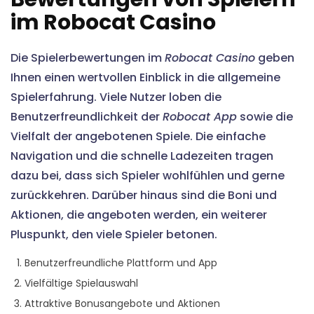
im Robocat Casino
Die Spielerbewertungen im
Robocat Casino
geben
Ihnen einen wertvollen Einblick in die allgemeine
Spielerfahrung. Viele Nutzer loben die
Benutzerfreundlichkeit der
Robocat App
sowie die
Vielfalt der angebotenen Spiele. Die einfache
Navigation und die schnelle Ladezeiten tragen
dazu bei, dass sich Spieler wohlfühlen und gerne
zurückkehren. Darüber hinaus sind die Boni und
Aktionen, die angeboten werden, ein weiterer
Pluspunkt, den viele Spieler betonen.
Benutzerfreundliche Plattform und App
Vielfältige Spielauswahl
Attraktive Bonusangebote und Aktionen