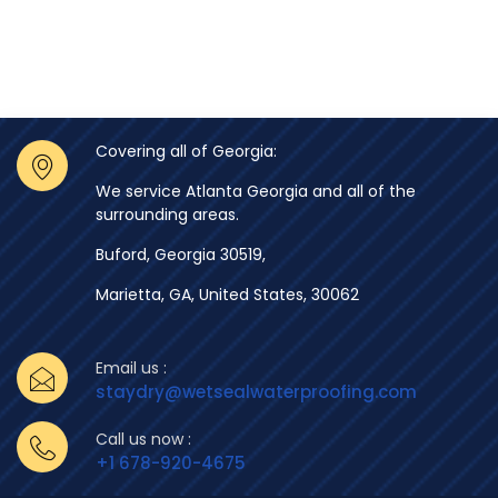
Covering all of Georgia:
We service Atlanta Georgia and all of the
surrounding areas.
Buford, Georgia 30519,
Marietta, GA, United States, 30062
Email us :
staydry@wetsealwaterproofing.com
Call us now :
+1 678-920-4675