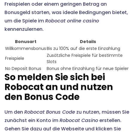
Freispielen oder einem geringen Betrag an
Bonusgeld starten, was ideale Bedingungen bietet,
um die Spiele im
Robocat online casino
kennenzulernen.
Bonusart
Details
Willkommensbonus
Bis zu 100% auf die erste Einzahlung
Zusätzliche Freispiele für bestimmte
Freispiele
Slots
No Deposit Bonus
Bonus ohne Einzahlung für neue Spieler
So melden Sie sich bei
Robocat an und nutzen
den Bonus Code
Um den
Robocat Bonus Code
zu nutzen, müssen Sie
zunächst ein Konto im
Robocat Casino
erstellen.
Gehen Sie dazu auf die Webseite und klicken Sie