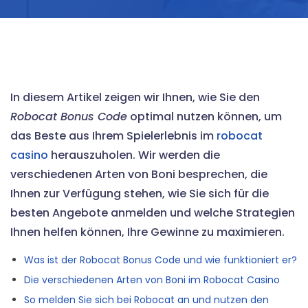
In diesem Artikel zeigen wir Ihnen, wie Sie den
Robocat Bonus Code
optimal nutzen können, um
das Beste aus Ihrem Spielerlebnis im
robocat
casino
herauszuholen. Wir werden die
verschiedenen Arten von Boni besprechen, die
Ihnen zur Verfügung stehen, wie Sie sich für die
besten Angebote anmelden und welche Strategien
Ihnen helfen können, Ihre Gewinne zu maximieren.
Was ist der Robocat Bonus Code und wie funktioniert er?
Die verschiedenen Arten von Boni im Robocat Casino
So melden Sie sich bei Robocat an und nutzen den