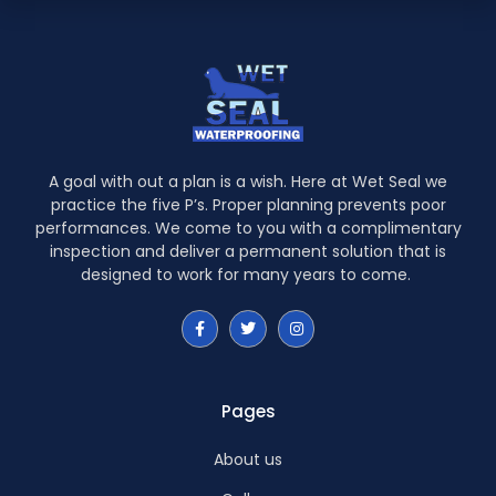
A goal with out a plan is a wish. Here at Wet Seal we
practice the five P’s. Proper planning prevents poor
performances. We come to you with a complimentary
inspection and deliver a permanent solution that is
designed to work for many years to come.
Pages
About us