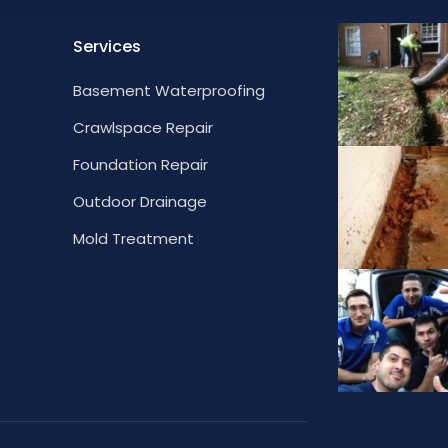
Services
Basement Waterproofing
Crawlspace Repair
Foundation Repair
Outdoor Drainage
Mold Treatment