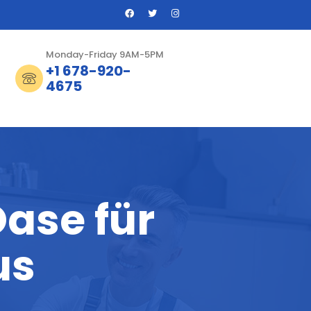
Monday-Friday 9AM-5PM
+1 678-920-
4675
Oase für
us