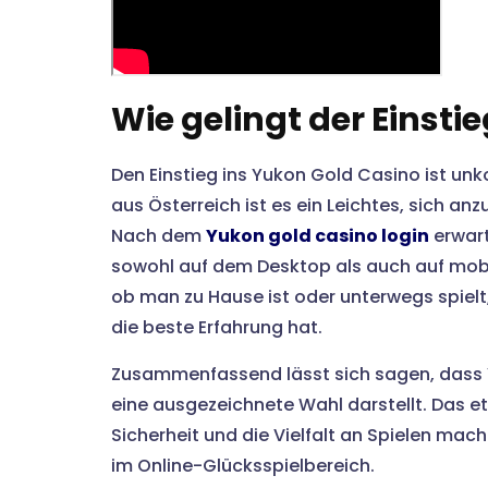
Wie gelingt der Einsti
Den Einstieg ins Yukon Gold Casino ist unkom
aus Österreich ist es ein Leichtes, sich an
Nach dem
Yukon gold casino login
erwart
sowohl auf dem Desktop als auch auf mobil
ob man zu Hause ist oder unterwegs spielt
die beste Erfahrung hat.
Zusammenfassend lässt sich sagen, dass Y
eine ausgezeichnete Wahl darstellt. Das e
Sicherheit und die Vielfalt an Spielen ma
im Online-Glücksspielbereich.