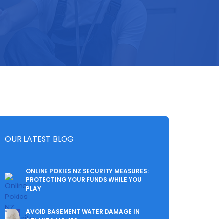
OUR LATEST BLOG
ONLINE POKIES NZ SECURITY MEASURES:
PROTECTING YOUR FUNDS WHILE YOU
PLAY
AVOID BASEMENT WATER DAMAGE IN