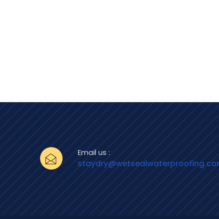
Email us :
staydry@wetsealwaterproofing.c