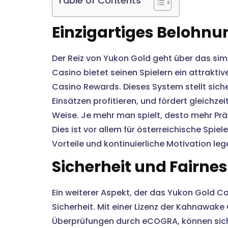
Table of Contents
Einzigartiges Belohn
Der Reiz von Yukon Gold geht über das sim
Casino bietet seinen Spielern ein attrak
Casino Rewards. Dieses System stellt sicher
Einsätzen profitieren, und fördert gleichze
Weise. Je mehr man spielt, desto mehr Pr
Dies ist vor allem für österreichische Spiele
Vorteile und kontinuierliche Motivation leg
Sicherheit und Fairne
Ein weiterer Aspekt, der das Yukon Gold Ca
Sicherheit. Mit einer Lizenz der Kahnaw
Überprüfungen durch eCOGRA, können sich S